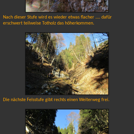
Nach dieser Stufe wird es wieder etwas flacher .... dafür
erschwert teilweise Totholz das höherkommen.
Die nächste Felsstufe gibt rechts einen Weiterweg frei.