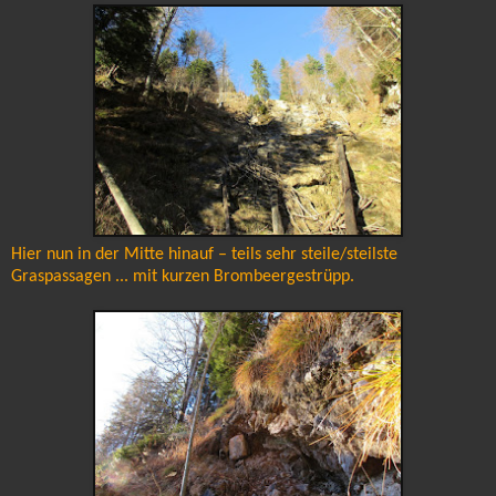
Hier nun in der Mitte hinauf – teils sehr steile/steilste
Graspassagen ... mit kurzen Brombeergestrüpp.