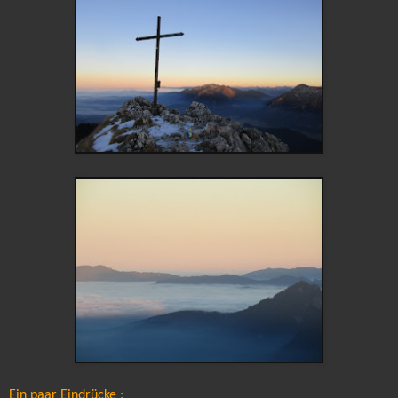
Ein paar Eindrücke :