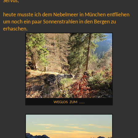
Servus,
heute musste ich dem Nebelmeer in München entfliehen
um noch ein paar Sonnenstrahlen in den Bergen zu
erhaschen.
WEGLOS ZUM ......