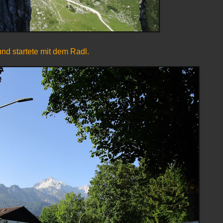
nd startete mit dem Radl.