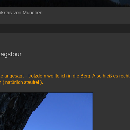
mkreis von München.
tagstour
e angesagt – trotzdem wollte ich in die Berg. Also hieß es recht
 natürlich staufrei ).