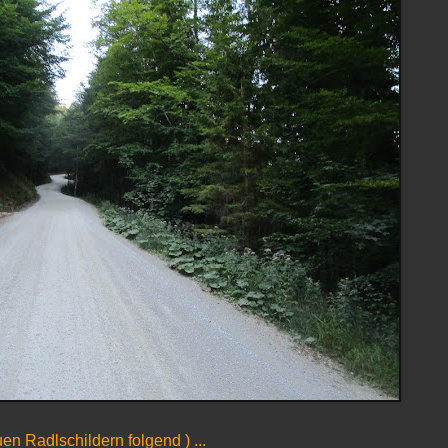
en Radlschildern folgend ) ...