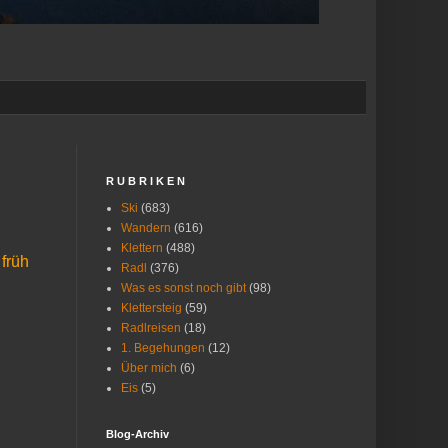
R U B R I K E N
Ski
(683)
Wandern
(616)
Klettern
(488)
 früh
Radl
(376)
Was es sonst noch gibt
(98)
Klettersteig
(59)
Radlreisen
(18)
1. Begehungen
(12)
Über mich
(6)
Eis
(5)
Blog-Archiv