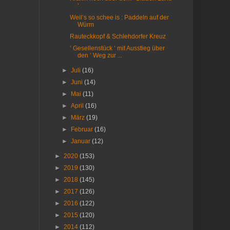
‘
Weil’s so schee is : Paddeln auf der
Würm
Rauteckkopf & Schlehdorfer Kreuz
‘ Gesellenstück ‘ mit Ausstieg über
den ‘ Weg zur ...
►
Juli
(16)
►
Juni
(14)
►
Mai
(11)
►
April
(16)
►
März
(19)
►
Februar
(16)
►
Januar
(12)
►
2020
(153)
►
2019
(130)
►
2018
(145)
►
2017
(126)
►
2016
(122)
►
2015
(120)
►
2014
(112)