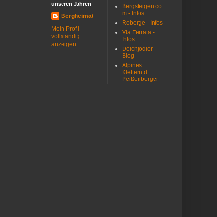
unseren Jahren
Bergsteigen.co
m - Infos
Bergheimat
Roberge - Infos
Mein Profil
Via Ferrata -
vollständig
Infos
anzeigen
Deichjodler -
Blog
Alpines
Klettern d.
Peißenberger