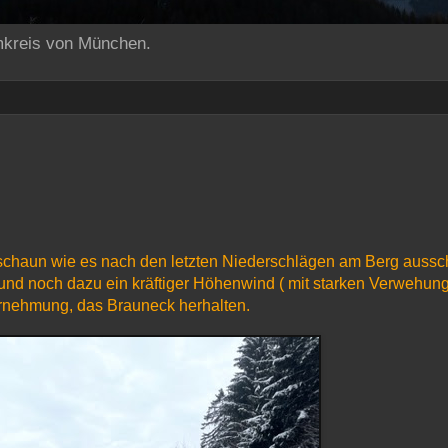
mkreis von München.
schaun wie es nach den letzten Niederschlägen am Berg aussc
und noch dazu ein kräftiger Höhenwind ( mit starken Verwehung
ternehmung, das Brauneck herhalten.