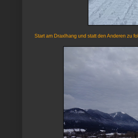
Start am Draxlhang und statt den Anderen zu fol