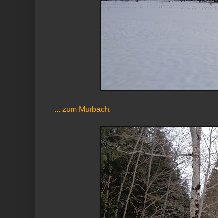
... zum Murbach.