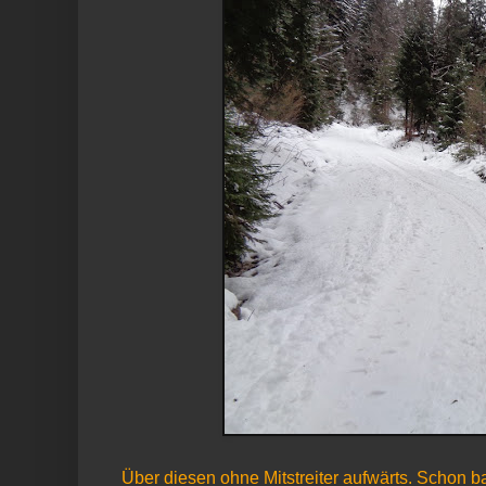
Über diesen ohne Mitstreiter aufwärts. Schon 