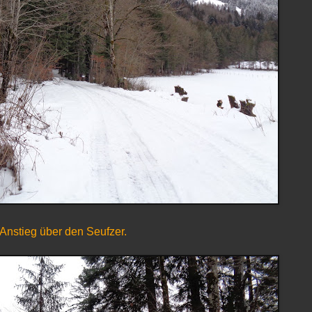
e Anstieg über den Seufzer.