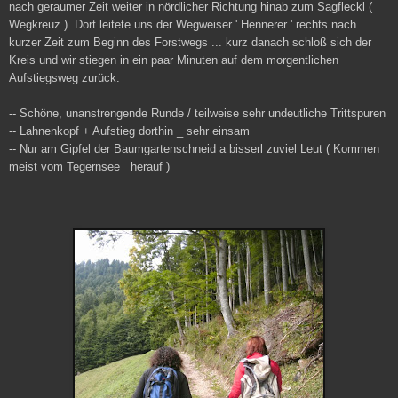
nach geraumer Zeit weiter in nördlicher Richtung hinab zum Sagfleckl (
Wegkreuz ). Dort leitete uns der Wegweiser ' Hennerer ' rechts nach
kurzer Zeit zum Beginn des Forstwegs ... kurz danach schloß sich der
Kreis und wir stiegen in ein paar Minuten auf dem morgentlichen
Aufstiegsweg zurück.
-- Schöne, unanstrengende Runde / teilweise sehr undeutliche Trittspuren
-- Lahnenkopf + Aufstieg dorthin _ sehr einsam
-- Nur am Gipfel der Baumgartenschneid a bisserl zuviel Leut ( Kommen
meist vom Tegernsee
herauf )