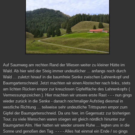
Auf Saumweg am rechten Rand der Wiesen weiter zu kleiner Hütte im
Wald. Ab hier wird der Steig immer undeutlicher ... anfangs noch durch
Wald ... zuletzt hinauf in die baumfreie Senke zwischen Lahnenkopf und
Baumgartenschneid. Jetzt machten wir einen Abstecher nach links, stets
am lichten Rücken empor zur kreuzlosen Gipfelfläche des Lahnenkopfs (
Vermessungszeichen ). Hier machten wir unsere erste Rast - - - nun gings
wieder zurück in die Senke - danach nochmaliger Aufstieg diesmal in
westliche Richtung ... teilweise sehr undeutliche Trittspuren empor zum
Gipfel der Baumgartenschneid. Da uns hier, im Gegensatz zur bisherigen
Tour, zu viele Menschen waren stiegen wir gleich nördlich hinunter zur
Baumgarten Alm. Hier hatten wir wieder unsere Ruhe ... legten uns in die
Sonne und genoßen den Tag. - - - - Alles hat einmal ein Ende / so gings