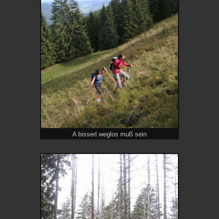
A bisserl weglos muß sein