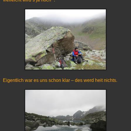
Eigentlich war es uns schon klar – des werd heit nichts.