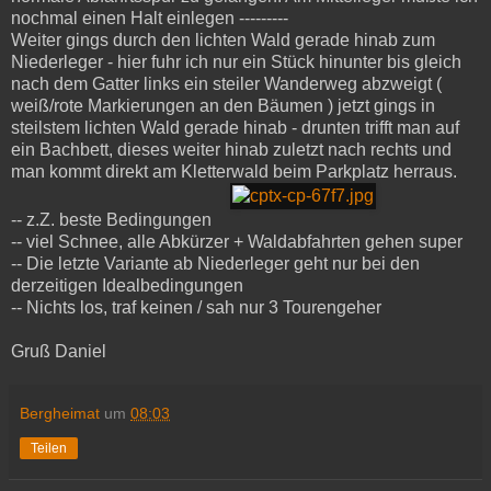
nochmal einen Halt einlegen ---------
Weiter gings durch den lichten Wald gerade hinab zum
Niederleger - hier fuhr ich nur ein Stück hinunter bis gleich
nach dem Gatter links ein steiler Wanderweg abzweigt (
weiß/rote Markierungen an den Bäumen ) jetzt gings in
steilstem lichten Wald gerade hinab - drunten trifft man auf
ein Bachbett, dieses weiter hinab zuletzt nach rechts und
man kommt direkt am Kletterwald beim Parkplatz herraus.
-- z.Z. beste Bedingungen
-- viel Schnee, alle Abkürzer + Waldabfahrten gehen super
-- Die letzte Variante ab Niederleger geht nur bei den
derzeitigen Idealbedingungen
-- Nichts los, traf keinen / sah nur 3 Tourengeher
Gruß Daniel
Bergheimat
um
08:03
Teilen