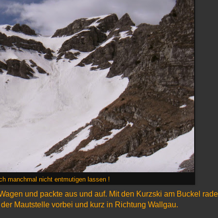
ch manchmal nicht entmutigen lassen !
 Wagen und packte aus und auf. Mit den Kurzski am Buckel radel
n der Mautstelle vorbei und kurz in Richtung Wallgau.