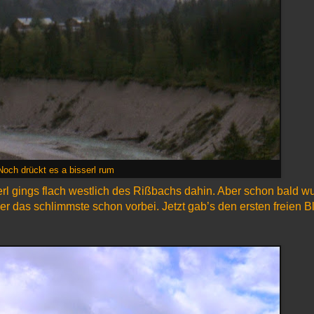
Noch drückt es a bisserl rum
rl gings flach westlich des Rißbachs dahin. Aber schon bald w
ber das schlimmste schon vorbei. Jetzt gab’s den ersten freien B