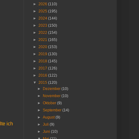
►
2026
(110)
►
2025
(195)
►
2024
(144)
►
2023
(150)
►
2022
(154)
►
2021
(165)
►
2020
(153)
►
2019
(130)
►
2018
(145)
►
2017
(126)
►
2016
(122)
▼
2015
(120)
►
Dezember
(10)
►
November
(10)
►
Oktober
(9)
►
September
(14)
►
August
(9)
te ich
►
Juli
(9)
►
Juni
(10)
▼
Mai
(11)