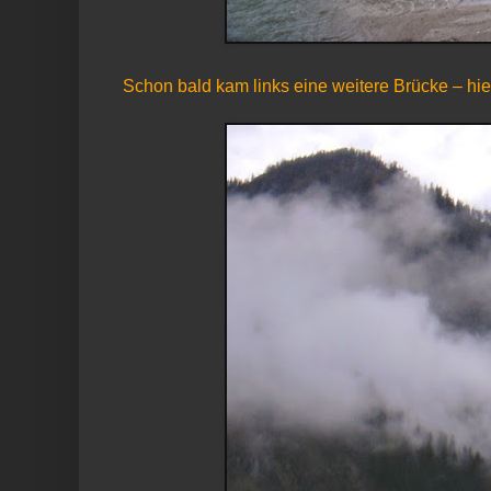
Schon bald kam links eine weitere Brücke – hier