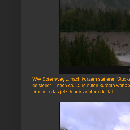
WW Soiernweg ... nach kurzem steileren Stücke
es steiler ... nach ca. 15 Minuten kurbeln war a
hinein in das jetzt hineinzufahrende Tal.