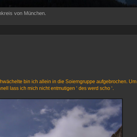
mkreis von München.
wächelte bin ich allein in die Soierngruppe aufgebrochen. Um
nell lass ich mich nicht entmutigen ‘ des werd scho ‘.