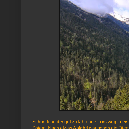
Schön führt der gut zu fahrende Forstweg, meis
Soiern. Nach etwas Abfahrt war schon die Diens