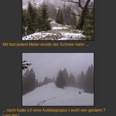
Mit fast jedem Meter wurde der Schnee mehr ...
... noch hatte ich eine Aufstiegsspur ( wohl von gestern ?
) vor mir !