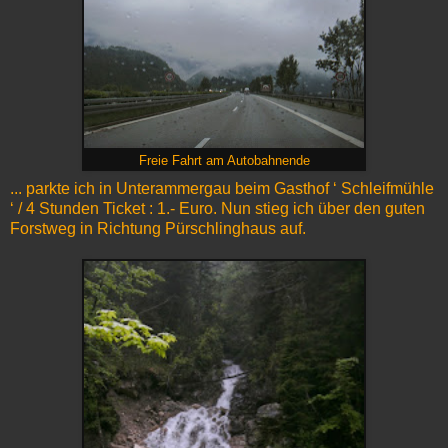
Freie Fahrt am Autobahnende
... parkte ich in Unterammergau beim Gasthof ‘ Schleifmühle
‘ / 4 Stunden Ticket : 1.- Euro. Nun stieg ich über den guten
Forstweg in Richtung Pürschlinghaus auf.