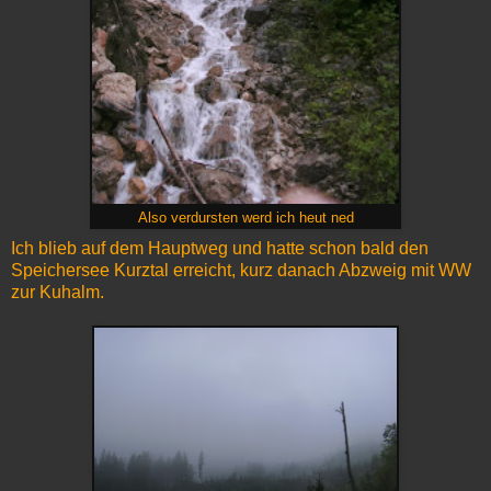
Also verdursten werd ich heut ned
Ich blieb auf dem Hauptweg und hatte schon bald den
Speichersee Kurztal erreicht, kurz danach Abzweig mit WW
zur Kuhalm.