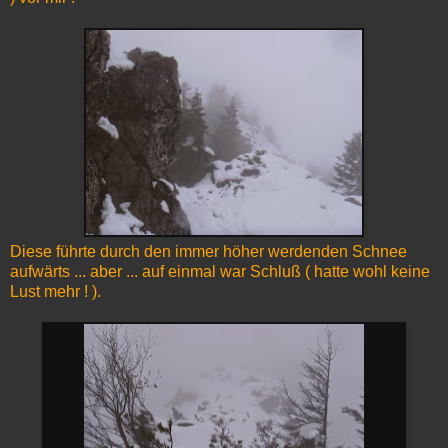
Diese führte durch den immer höher werdenden Schnee
aufwärts ... aber ... auf einmal war Schluß ( hatte wohl keine
Lust mehr ! ).