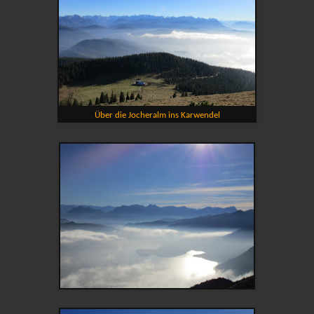
Über die Jocheralm ins Karwendel