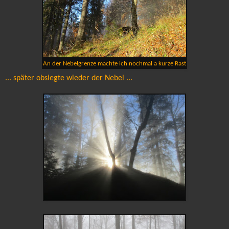
An der Nebelgrenze machte ich nochmal a kurze Rast
... später obsiegte wieder der Nebel ...