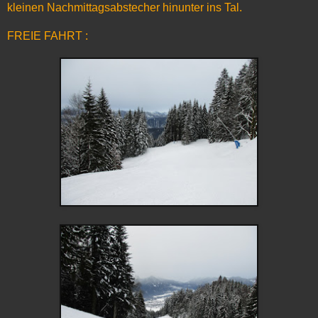
kleinen Nachmittagsabstecher hinunter ins Tal.
FREIE FAHRT :