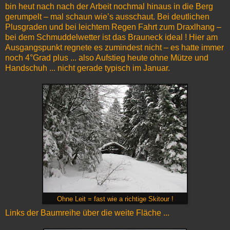
bin heut nach nach der Arbeit nochmal hinaus in die Berg
gerumpelt – mal schaun wie’s ausschaut. Bei deutlichen
Plusgraden und bei leichtem Regen Fahrt zum Draxlhang –
bei dem Schmuddelwetter ist das Brauneck ideal ! Hier am
Ausgangspunkt regnete es zumindest nicht – es hatte immer
noch 4°Grad plus ... also Aufstieg heute ohne Mütze und
Handschuh ... nicht gerade typisch im Januar.
Ohne Leit = fast wie a richtige Skitour !
Links der Baumreihe über die weite Fläche ...