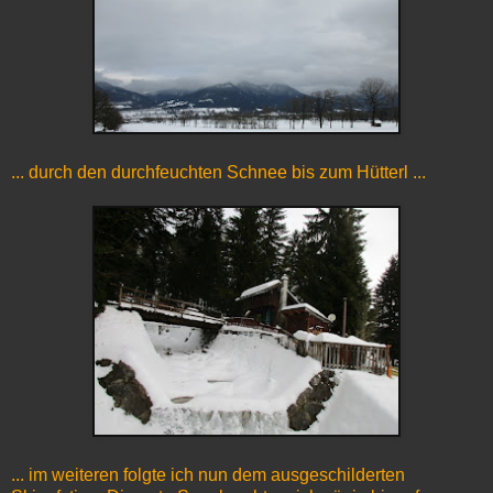
... durch den durchfeuchten Schnee bis zum Hütterl ...
... im weiteren folgte ich nun dem ausgeschilderten