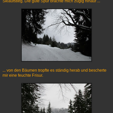
Skiaufstieg. Die gute Spur brachte mich zügig hinauf ...
... von den Bäumen tropfte es ständig herab und bescherte
mir eine feuchte Frisur.