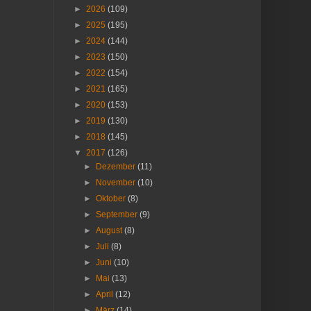
►
2026
(109)
►
2025
(195)
►
2024
(144)
►
2023
(150)
►
2022
(154)
►
2021
(165)
►
2020
(153)
►
2019
(130)
►
2018
(145)
▼
2017
(126)
►
Dezember
(11)
►
November
(10)
►
Oktober
(8)
►
September
(9)
►
August
(8)
►
Juli
(8)
►
Juni
(10)
►
Mai
(13)
►
April
(12)
►
März
(14)