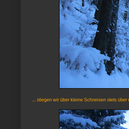
... stiegen wir über kleine Schneisen stets über