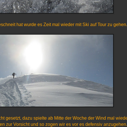
hneit hat wurde es Zeit mal wieder mit Ski auf Tour zu gehen
icht gesetzt, dazu spielte ab Mitte der Woche der Wind mal wied
en zur Vorsicht und so zogen wir es vor es defensiv anzugehen