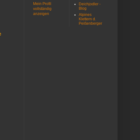
Mein Profil
Deichjodler -
Blog
vollständig
anzeigen
Alpines
Klettern d.
Peißenberger
e