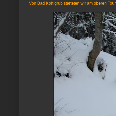
Von Bad Kohlgrub starteten wir am oberen Tour