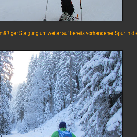
t mäßiger Steigung um weiter auf bereits vorhandener Spur in di