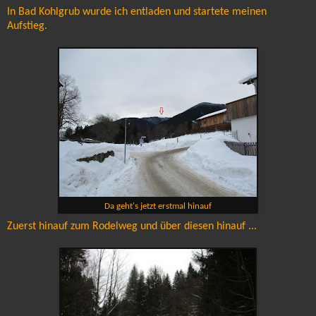
In Bad Kohlgrub wurde ich entladen und startete meinen
Aufstieg.
Da geht's jetzt erstmal hinauf
Zuerst hinauf zum Rodelweg und über diesen hinauf ...