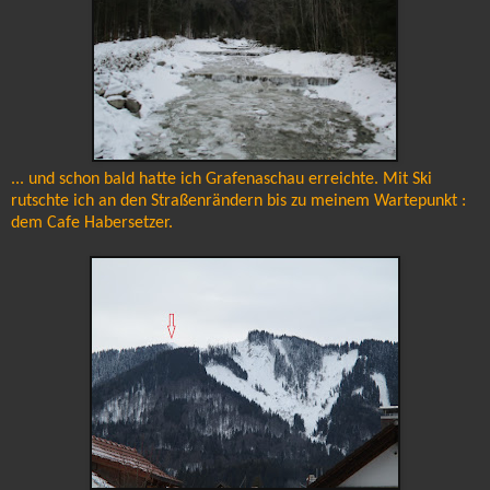
... und schon bald hatte ich Grafenaschau erreichte. Mit Ski
rutschte ich an den Straßenrändern bis zu meinem Wartepunkt :
dem Cafe Habersetzer.