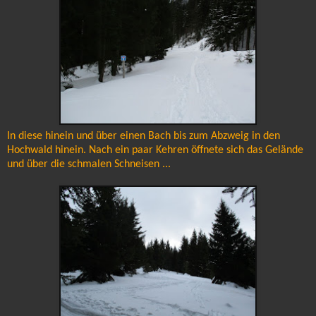
In diese hinein und über einen Bach bis zum Abzweig in den
Hochwald hinein. Nach ein paar Kehren öffnete sich das Gelände
und über die schmalen Schneisen ...