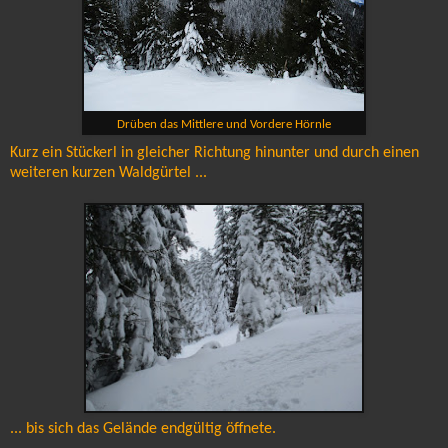
Drüben das Mittlere und Vordere Hörnle
Kurz ein Stückerl in gleicher Richtung hinunter und durch einen
weiteren kurzen Waldgürtel ...
... bis sich das Gelände endgültig öffnete.