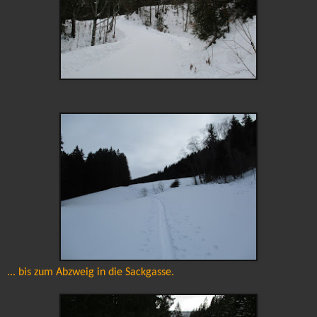
... bis zum Abzweig in die Sackgasse.