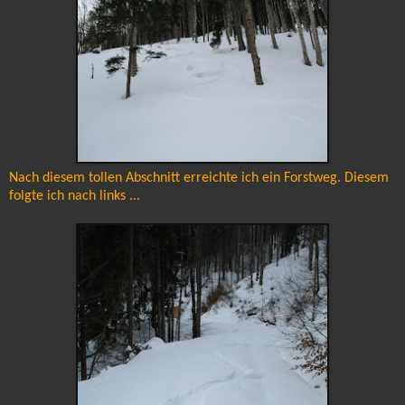
Nach diesem tollen Abschnitt erreichte ich ein Forstweg. Diesem
folgte ich nach links ...