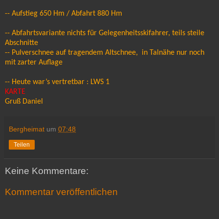
-- Aufstieg 650 Hm / Abfahrt 880 Hm
-- Abfahrtsvariante nichts für Gelegenheitsskifahrer, teils steile
Abschnitte
-- Pulverschnee auf tragendem Altschnee, in Talnähe nur noch
mit zarter Auflage
-- Heute war’s vertretbar : LWS 1
KARTE
Gruß Daniel
Bergheimat
um
07:48
Teilen
Keine Kommentare:
Kommentar veröffentlichen