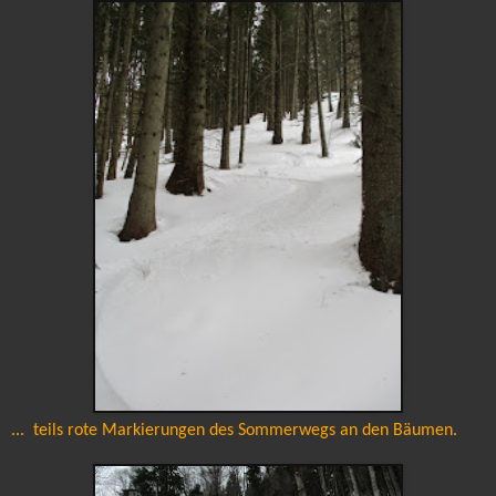
... teils rote Markierungen des Sommerwegs an den Bäumen.