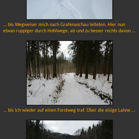
... bis Wegweiser mich nach Grafenaschau leiteten. Hier nun
etwas ruppiger durch Hohlwege, ab und zu besser rechts davon ...
... bis ich wieder auf einen Forstweg traf. Über die eisige Lahne ...