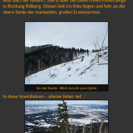
Also Start der Abfahrt, zuerst über die tollen freien Pulverhänge
in Richtung Rißberg. Diesen ließ ich links liegen und fuhr an die
obere Kante der markanten, großen Erosionsrinne.
An der Kante - Blick zurück zum Gipfel
In diese hineinfahren – alleine lieber net :