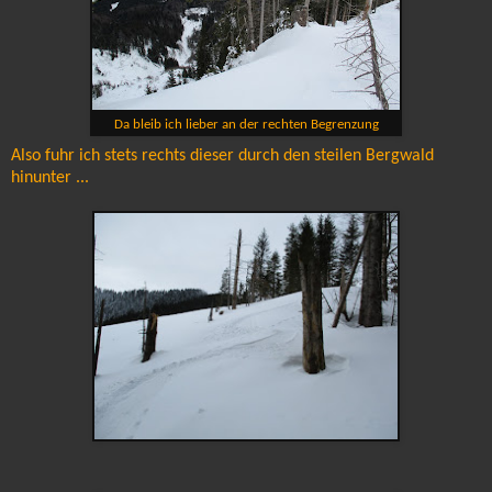
Da bleib ich lieber an der rechten Begrenzung
Also fuhr ich stets rechts dieser durch den steilen Bergwald
hinunter ...