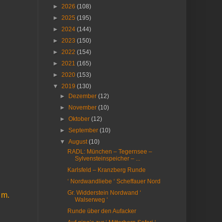
►
2026
(108)
►
2025
(195)
►
2024
(144)
►
2023
(150)
►
2022
(154)
►
2021
(165)
►
2020
(153)
▼
2019
(130)
►
Dezember
(12)
►
November
(10)
►
Oktober
(12)
►
September
(10)
▼
August
(10)
RADL: München – Tegernsee –
Sylvensteinspeicher – ...
Karlsfeld – Kranzberg Runde
‘ Nordwandliebe ‘ Scheffauer Nord
Gr. Widderstein Nordwand ‘
2 m.
Walserweg ‘
Runde über den Aufacker