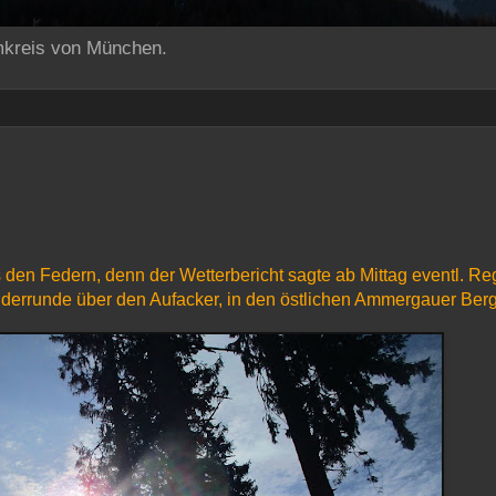
mkreis von München.
s den Federn, denn der Wetterbericht sagte ab Mittag eventl. R
nderrunde über den Aufacker, in den östlichen Ammergauer Ber