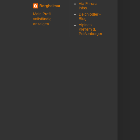
Via Ferrata -
Bergheimat
Infos
Mein Profil
Deichjodler -
Blog
vollständig
anzeigen
Alpines
Klettern d.
Peißenberger