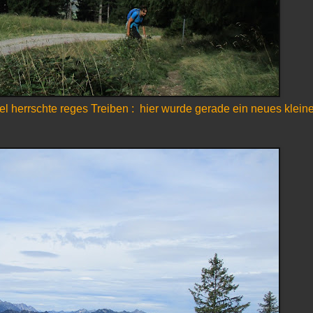
l herrschte reges Treiben : hier wurde gerade ein neues klein