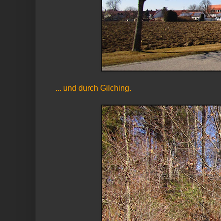
... und durch Gilching.