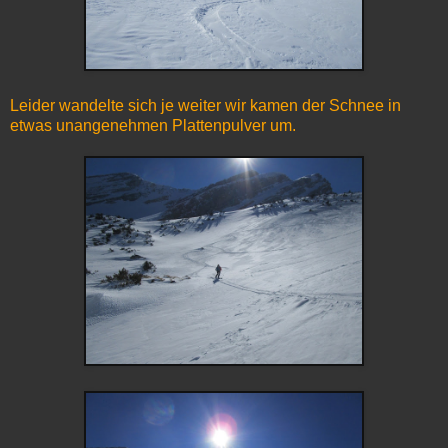
Leider wandelte sich je weiter wir kamen der Schnee in
etwas unangenehmen Plattenpulver um.