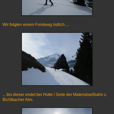
Wir folgten einem Forstweg östlich ...
... bis dieser endet bei Hütte / Seile der Materialseilbahn z.
Bichlbacher Alm.