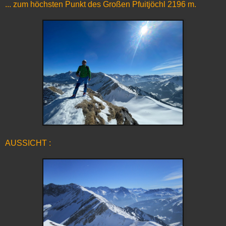
... zum höchsten Punkt des Großen Pfuitjöchl 2196 m.
AUSSICHT :