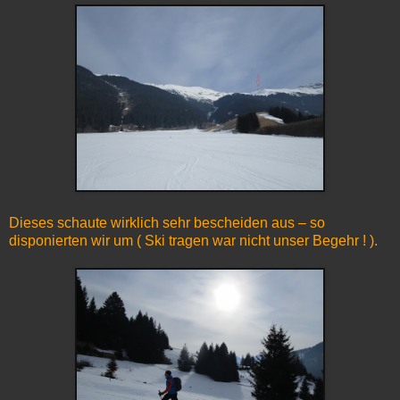
Dieses schaute wirklich sehr bescheiden aus – so
disponierten wir um ( Ski tragen war nicht unser Begehr ! ).