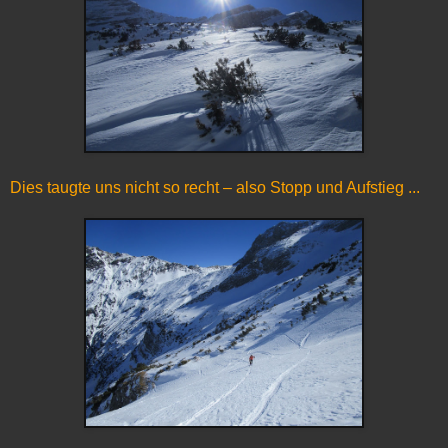
Dies taugte uns nicht so recht – also Stopp und Aufstieg ...