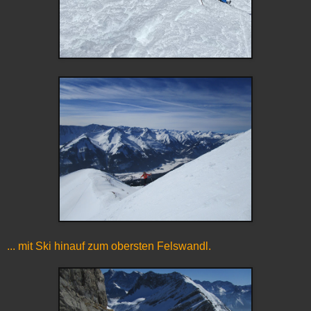
... mit Ski hinauf zum obersten Felswandl.