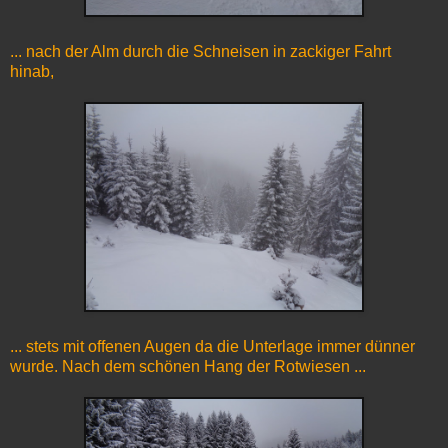
... nach der Alm durch die Schneisen in zackiger Fahrt
hinab,
... stets mit offenen Augen da die Unterlage immer dünner
wurde. Nach dem schönen Hang der Rotwiesen ...