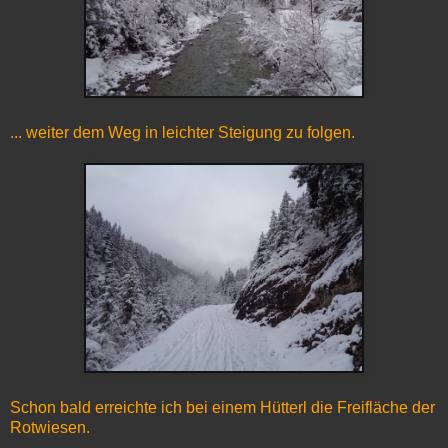
... weiter dem Weg in leichter Steigung zu folgen.
Schon bald erreichte ich bei einem Hütterl die Freifläche der
Rotwiesen.