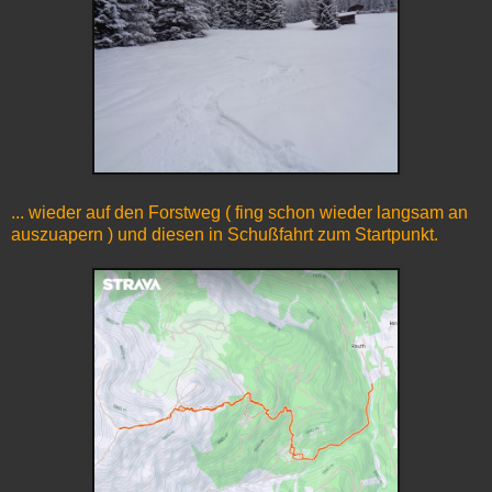
... wieder auf den Forstweg ( fing schon wieder langsam an
auszuapern ) und diesen in Schußfahrt zum Startpunkt.