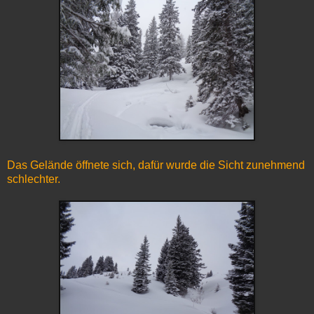
Das Gelände öffnete sich, dafür wurde die Sicht zunehmend
schlechter.