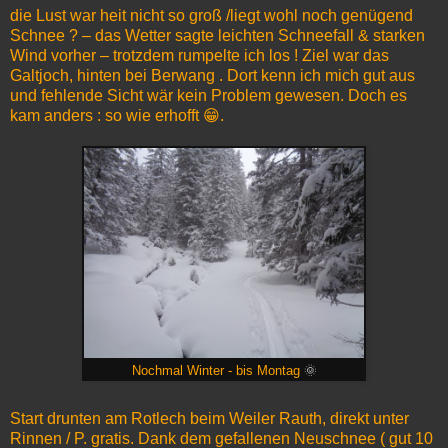
die Lust war heit nicht so groß /liegt wohl noch genügend
Schnee ? – das Wetter sagte leichten Schneefall & starken
Wind vorher – trotzdem rumpelte ich los ! Ziel war das
Galtjoch, hinten bei Berwang . Dort kenn ich mich gut aus
und fehlende Sicht wär kein Problem gewesen. Doch es
kam anders : so wie erhofft 😁.
Nochmal Winter - bis Montag
🌞
Start drunten am Rotlech beim Weiler Rauth, direkt unter
Rinnen / P. gratis. Dank dem gefallenen Neuschnee ( gut 10