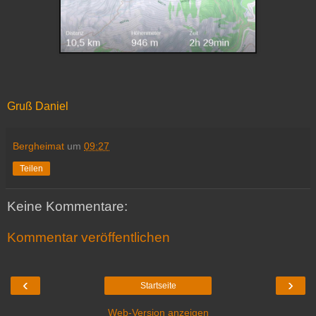
Gruß Daniel
Bergheimat
um
09:27
Teilen
Keine Kommentare:
Kommentar veröffentlichen
‹
›
Startseite
Web-Version anzeigen