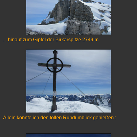
... hinauf zum Gipfel der Birkarspitze 2749 m.
Allein konnte ich den tollen Rundumblick genießen :