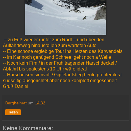
– zu Fuß wieder runter zum Radl – und über den
Auffahrtsweg hinausrollen zum warteten Auto.
-- Eine schöne ergiebige Tour ins Herzen des Karwendels
-- Im Kar noch genügend Schnee, geht noch a Weile
-- Noch kein Firn / in der Früh tragender Harschdeckel /
Abfahrt bis spätestens 10 Uhr wäre ideal
-- Harscheisen sinnvoll / Gipfelaufstieg heute problemlos :
südseitig ausgerichtet aber noch komplett eingeschneit
Gruß Daniel
Bergheimat
um
14:33
Teilen
Keine Kommentare: