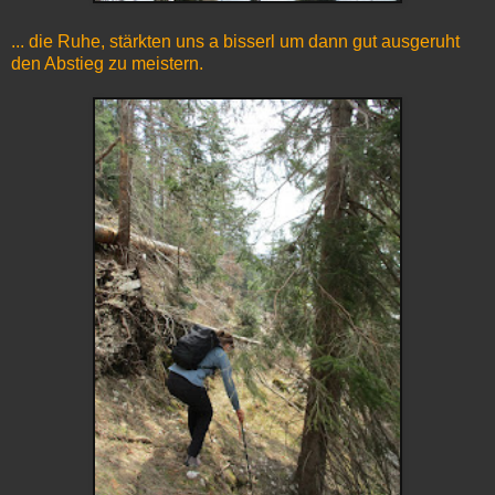
... die Ruhe, stärkten uns a bisserl um dann gut ausgeruht
den Abstieg zu meistern.