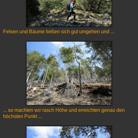
Felsen und Bäume ließen sich gut umgehen und ...
... so machten wir rasch Höhe und erreichten genau den
höchsten Punkt ...