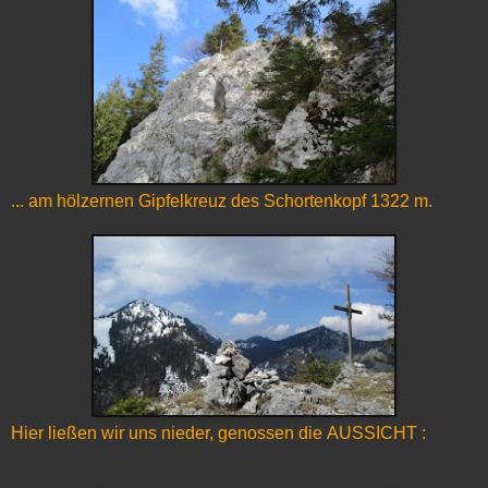
... am hölzernen Gipfelkreuz des Schortenkopf 1322 m.
Hier ließen wir uns nieder, genossen die AUSSICHT :