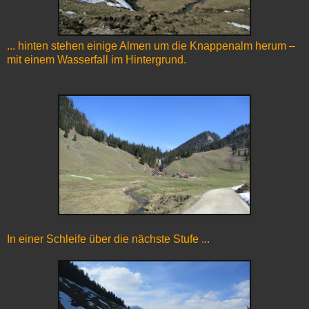
... hinten stehen einige Almen um die Knappenalm herum –
mit einem Wasserfall im Hintergrund.
In einer Schleife über die nächste Stufe ...