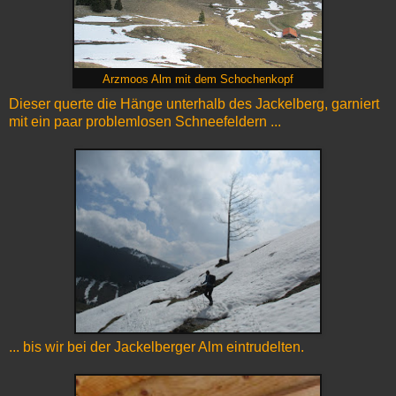
Arzmoos Alm mit dem Schochenkopf
Dieser querte die Hänge unterhalb des Jackelberg, garniert
mit ein paar problemlosen Schneefeldern ...
... bis wir bei der Jackelberger Alm eintrudelten.