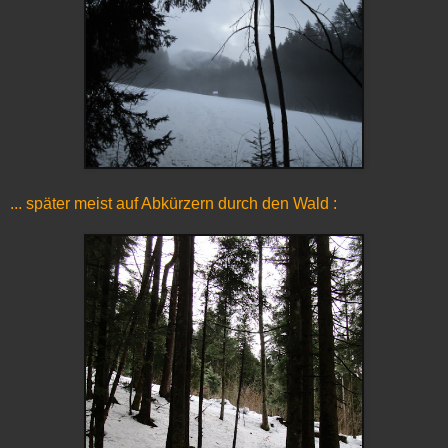
... später meist auf Abkürzern durch den Wald :