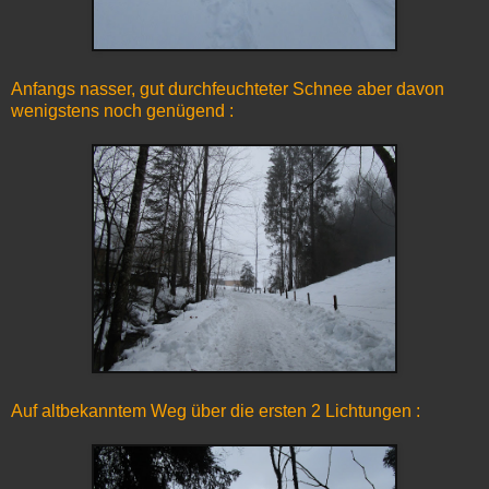
Anfangs nasser, gut durchfeuchteter Schnee aber davon
wenigstens noch genügend :
Auf altbekanntem Weg über die ersten 2 Lichtungen :