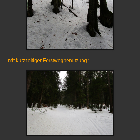
... mit kurzzeitiger Forstwegbenutzung :