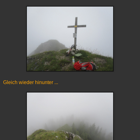
Gleich wieder hinunter ...