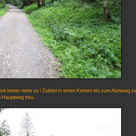
mmt immer mehr zu ! Zuletzt in einen Kehren bis zum Abzweig z
em Hauptweg treu.