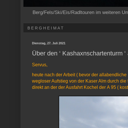
Berg/Fels/Ski/Eis/Radltouren im weiteren U
B E R G H E I M A T
Dienstag, 27. Juli 2021
Über den ‘ Kashaxnschartenturm ‘ 
Servus,
heute nach der Arbeit ( bevor der allabendlich
wegloser Aufstieg von der Kaser Alm durch die
direkt an der der Ausfahrt Kochel der A 95 ( kost 