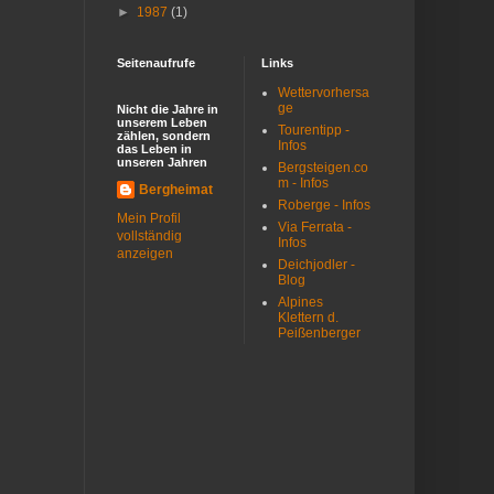
►
1987
(1)
Seitenaufrufe
Links
Wettervorhersa
ge
Nicht die Jahre in
unserem Leben
Tourentipp -
zählen, sondern
Infos
das Leben in
unseren Jahren
Bergsteigen.co
m - Infos
Bergheimat
Roberge - Infos
Mein Profil
Via Ferrata -
vollständig
Infos
anzeigen
Deichjodler -
Blog
Alpines
Klettern d.
Peißenberger