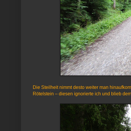
Die Steilheit nimmt desto weiter man hinaufko
Rötelstein – diesen ignorierte ich und blieb d