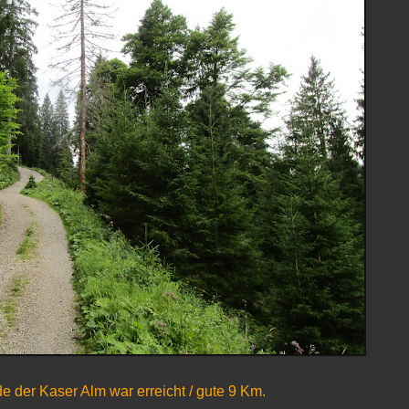
de der Kaser Alm war erreicht / gute 9 Km.