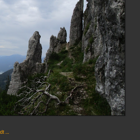
t ...