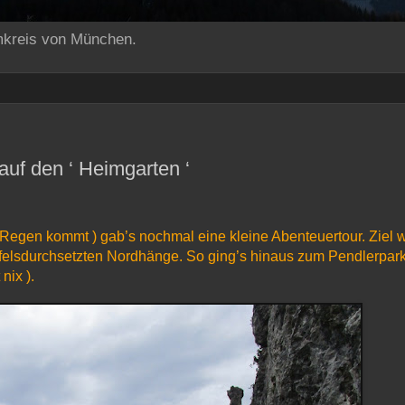
mkreis von München.
auf den ‘ Heimgarten ‘
e Regen kommt ) gab’s nochmal eine kleine Abenteuertour. Ziel w
 felsdurchsetzten Nordhänge. So ging’s hinaus zum Pendlerpark
nix ).