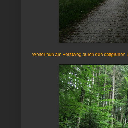
Weiter nun am Forstweg durch den sattgrünen 