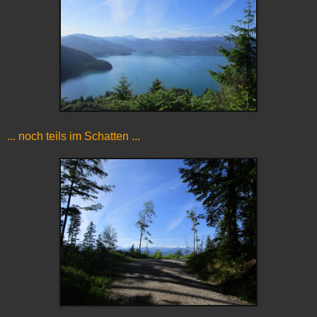
... noch teils im Schatten ...