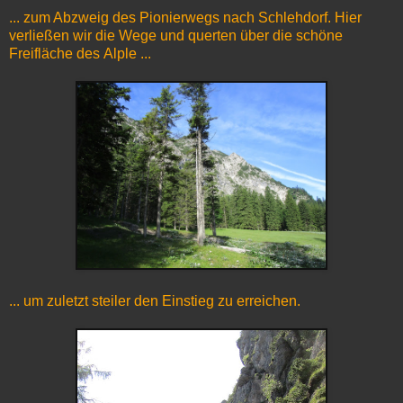
... zum Abzweig des Pionierwegs nach Schlehdorf. Hier
verließen wir die Wege und querten über die schöne
Freifläche des Alple ...
... um zuletzt steiler den Einstieg zu erreichen.