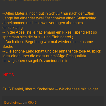
-- Alles Material noch gut in Schuß / nur nach der 10ten
Länge hat einer der zwei Standhaken einen Steinschlag
abbekommen und ist etwas verbogen aber noch
einsatzfähig
-- In der Abseilstelle hat jemand ein Fixseil spendiert ( so
spart man sich die Aus – und Einbinderei )
-- Auch diese Begehung war mal wieder eine einsame
Sache
-- Die schöne Landschaft und der anhaltende tolle Ausblick
lässt einen über die meist nur mäßige Felsqualität
hinwegsehen / so geht’s zumindest mir !
INFOS
Gruß Daniel, überm Kochelsee & Walchensee mit Holger
Bergheimat
um
09:43