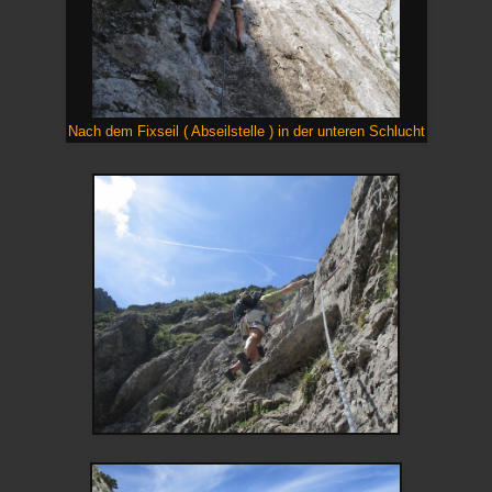
Nach dem Fixseil ( Abseilstelle ) in der unteren Schlucht