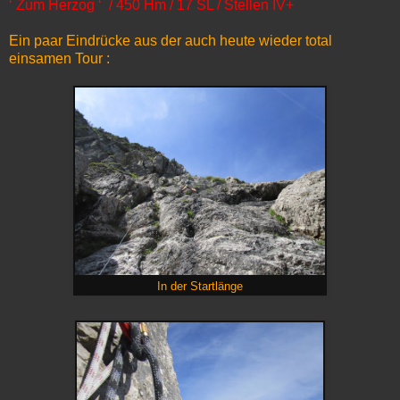
‘ Zum Herzog ‘ / 450 Hm / 17 SL / Stellen IV+
Ein paar Eindrücke aus der auch heute wieder total
einsamen Tour :
In der Startlänge