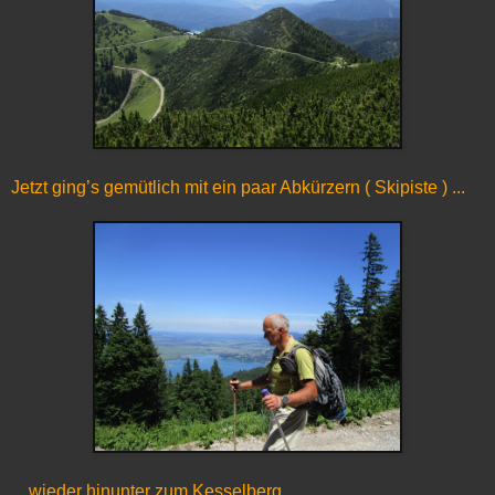
Jetzt ging’s gemütlich mit ein paar Abkürzern ( Skipiste ) ...
... wieder hinunter zum Kesselberg.