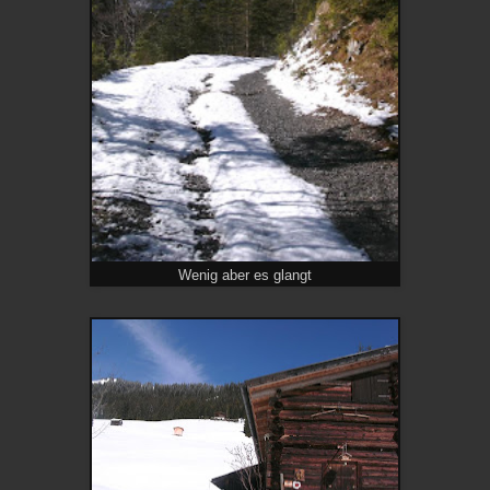
Wenig aber es glangt