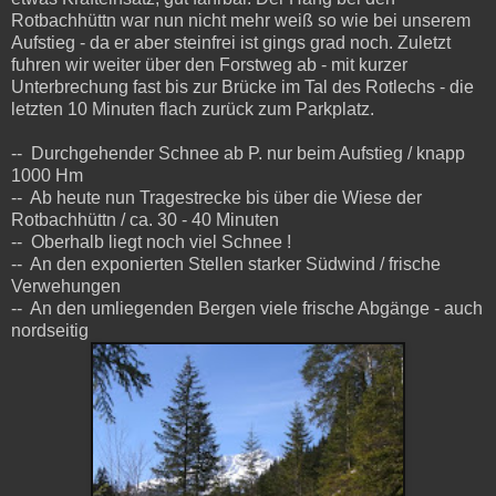
Rotbachhüttn war nun nicht mehr weiß so wie bei unserem
Aufstieg - da er aber steinfrei ist gings grad noch. Zuletzt
fuhren wir weiter über den Forstweg ab - mit kurzer
Unterbrechung fast bis zur Brücke im Tal des Rotlechs - die
letzten 10 Minuten flach zurück zum Parkplatz.
-- Durchgehender Schnee ab P.
nur beim Aufstieg / knapp
1000 Hm
-- Ab heute nun Tragestrecke bis über die Wiese der
Rotbachhüttn / ca. 30 - 40 Minuten
-- Oberhalb liegt noch viel Schnee !
-- An den exponierten Stellen starker Südwind / frische
Verwehungen
-- An den umliegenden Bergen viele frische Abgänge - auch
nordseitig