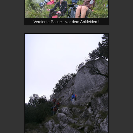
Verdiente Pause - vor dem Ankleiden !