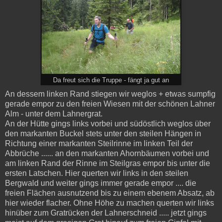
Da freut sich die Truppe - fängt ja gut an
An dessem linken Rand stiegen wir weglos + etwas sumpfig
gerade empor zu den freien Wiesen mit der schönen Lahner
Alm - unter dem Lahnergrat.
An der Hütte gings links vorbei und südöstlich weglos über
den markanten Buckel stets unter den steilen Hängen in
Richtung einer markanten Steilrinne im linken Teil der
Abbrüche ...... an den markanten Ahornbäumen vorbei und
am linken Rand der Rinne im Steilgras empor bis unter die
ersten Latschen. Hier querten wir links in den steilen
Bergwald und weiter gings immer gerade empor .... die
freien Flächen ausnutzend bis zu einem ebenem Absatz, ab
hier wieder flacher. Ohne Höhe zu machen querten wir links
hinüber zum Gratrücken der Lahnerschneid ..... jetzt gings