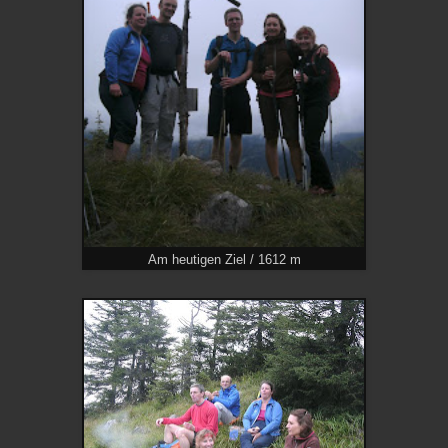
Am heutigen Ziel / 1612 m