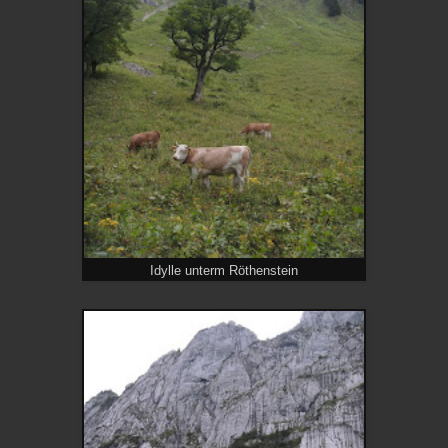
Idylle unterm Röthenstein