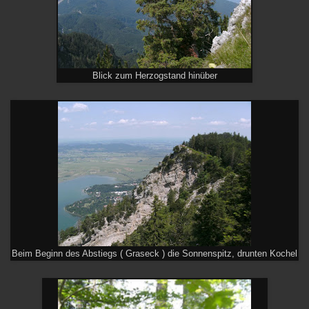
Blick zum Herzogstand hinüber
Beim Beginn des Abstiegs ( Graseck ) die Sonnenspitz, drunten Kochel