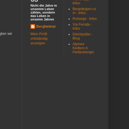
Infos
Nicht die Jahre in
Bergsteigen.co
unserem Leben
zählen, sondern
m - Infos
das Leben in
Roberge - Infos
unseren Jahren
Via Ferrata -
Bergheimat
Infos
gten wir
Mein Profil
Deichjodler -
Blog
vollständig
anzeigen
Alpines
Klettern d.
Peißenberger