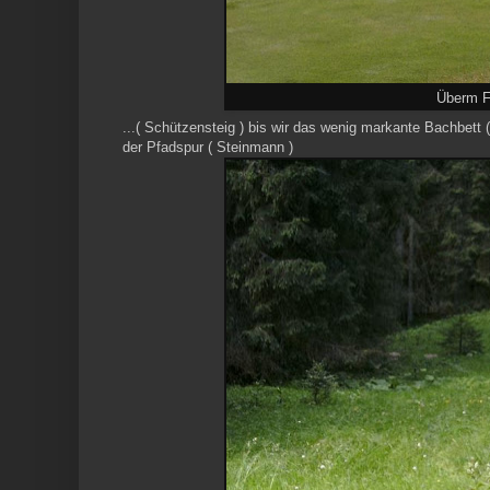
Überm F
...( Schützensteig ) bis wir das wenig markante Bachbett 
der Pfadspur ( Steinmann )