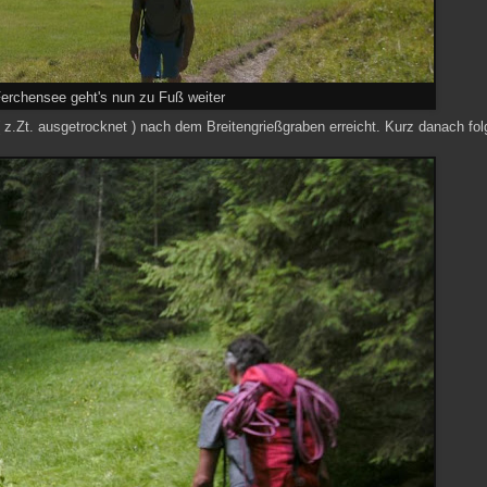
erchensee geht's nun zu Fuß weiter
( z.Zt. ausgetrocknet ) nach dem Breitengrießgraben erreicht. Kurz danach fol