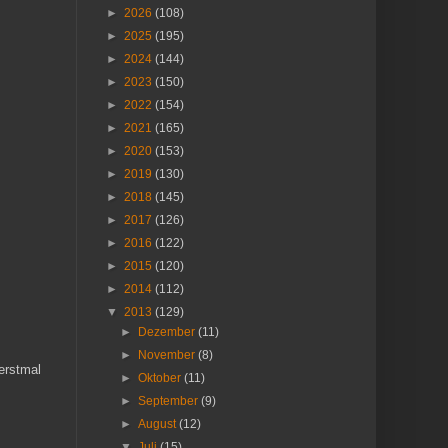
►
2026
(108)
►
2025
(195)
►
2024
(144)
►
2023
(150)
►
2022
(154)
►
2021
(165)
►
2020
(153)
►
2019
(130)
►
2018
(145)
►
2017
(126)
►
2016
(122)
►
2015
(120)
►
2014
(112)
▼
2013
(129)
►
Dezember
(11)
►
November
(8)
 erstmal
►
Oktober
(11)
►
September
(9)
►
August
(12)
▼
Juli
(15)