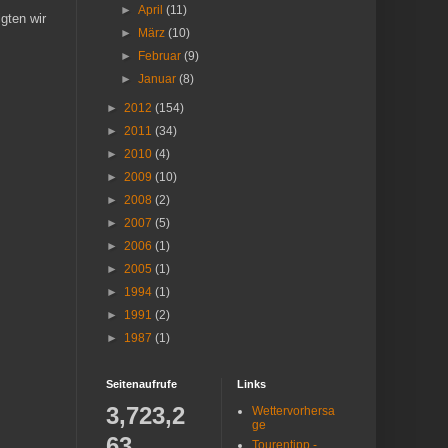
►
April
(11)
gten wir
►
März
(10)
►
Februar
(9)
►
Januar
(8)
►
2012
(154)
►
2011
(34)
►
2010
(4)
►
2009
(10)
►
2008
(2)
►
2007
(5)
►
2006
(1)
►
2005
(1)
►
1994
(1)
►
1991
(2)
►
1987
(1)
Seitenaufrufe
Links
3,723,2
Wettervorhersa
ge
63
Tourentipp -