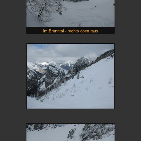
Im Brunntal - rechts oben raus