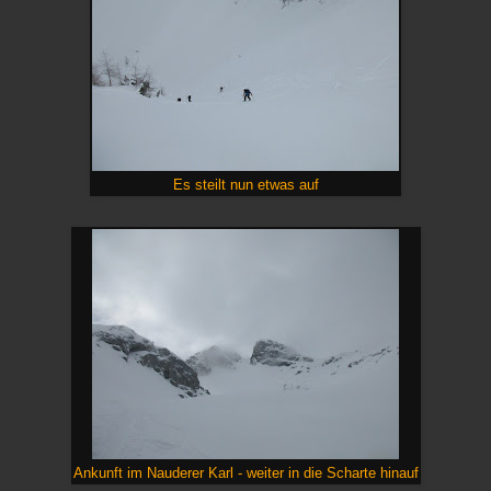
Es steilt nun etwas auf
Ankunft im Nauderer Karl - weiter in die Scharte hinauf