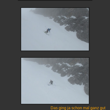
Das ging ja schon mal ganz gut