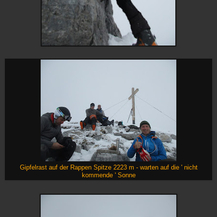
Gipfelrast auf der Rappen Spitze 2223 m - warten auf die ' nicht
kommende ' Sonne