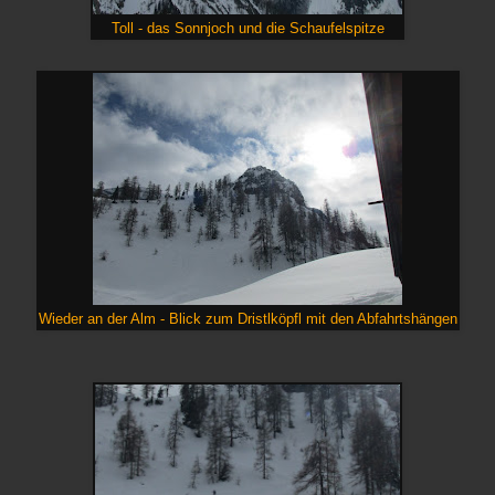
Toll - das Sonnjoch und die Schaufelspitze
Wieder an der Alm - Blick zum Dristlköpfl mit den Abfahrtshängen