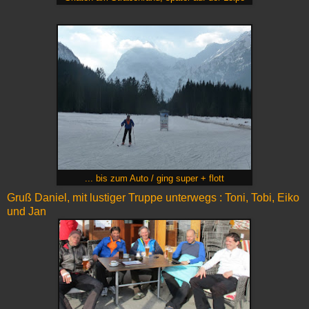
... bis zum Auto / ging super + flott
Gruß Daniel, mit lustiger Truppe unterwegs : Toni, Tobi, Eiko
und Jan