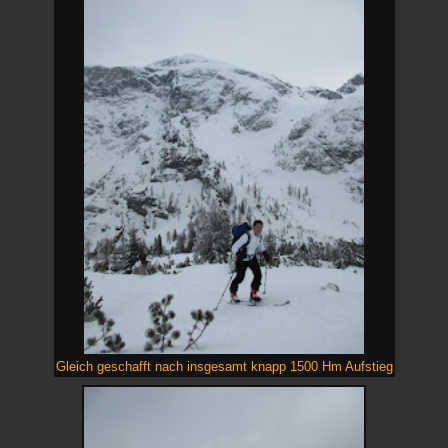
Gleich geschafft nach insgesamt knapp 1500 Hm Aufstieg