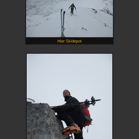
Hier Skidepot