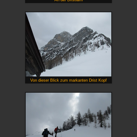
Von dieser Blick zum markanten Drist Kopf