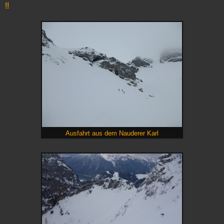
!!
Ausfahrt aus dem Nauderer Karl